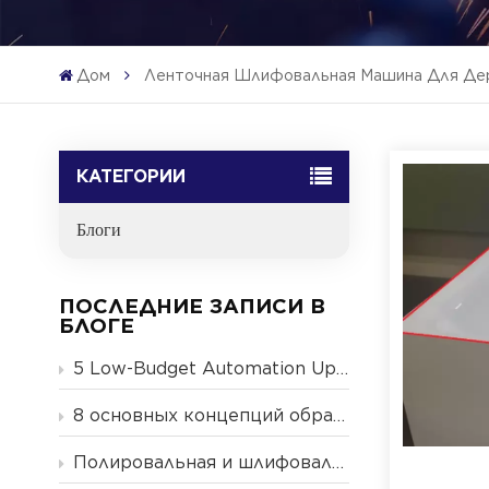
Дом
Ленточная Шлифовальная Машина Для Де
КАТЕГОРИИ
Блоги
ПОСЛЕДНИЕ ЗАПИСИ В
БЛОГЕ
5 Low-Budget Automation Upgrades for Small & Mid-Size Metal Finishing Shops (2026 Guide)
8 основных концепций обработки металлических поверхностей
Полировальная и шлифовальная машина — в чем разница?