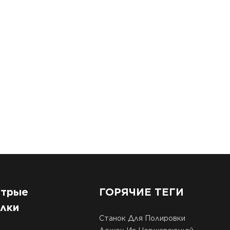
трые
ГОРЯЧИЕ ТЕГИ
лки
Станок Для Полировки