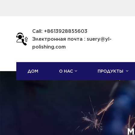
Call: +8613928855603
Электронная почта : suery@yl-
polishing.com
ДОМ
О НАС
ПРОДУКТЫ
М