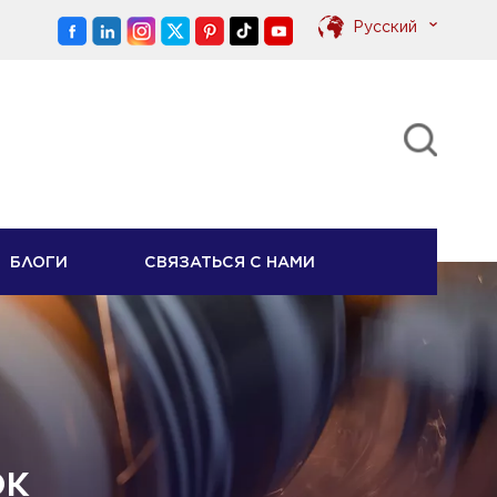
Pусский
English
Pусский
БЛОГИ
СВЯЗАТЬСЯ С НАМИ
ОК