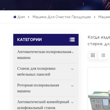
Дом
Машина Для Очистки Продукции
Машин
Когда изде
КАТЕГОРИИ
стирке, д
Автоматическая полировальная
машина
Станок для полировки
мебельных панелей
Роторная полировальная
машина
Автоматический конвейерный
шлифовальный станок