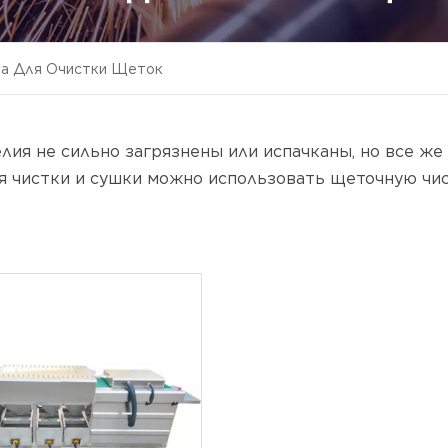
а Для Очистки Щеток
лия не сильно загрязнены или испачканы, но все же
ля чистки и сушки можно использовать щеточную чи