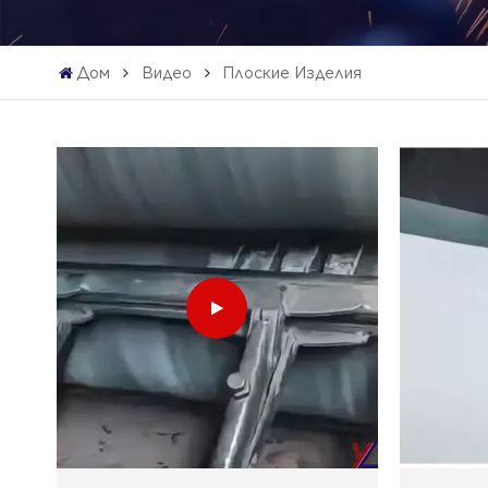
Дом
Видео
Плоские Изделия