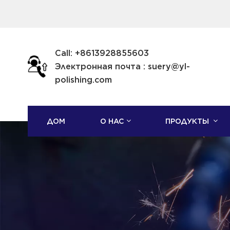
Call: +8613928855603
Электронная почта : suery@yl-
polishing.com
ДОМ
О НАС
ПРОДУКТЫ