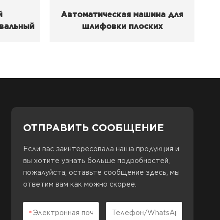
й
Автоматическая машина для
вальный
шлифовки плоских
щих
поверхностей с
использованием воды,
конвейерной ленты и двойной
шлифовальной ленты.
ОТПРАВИТЬ СООБЩЕНИЕ
Если вас заинтересовала наша продукция и
вы хотите узнать больше подробностей,
пожалуйста, оставьте сообщение здесь, мы
ответим вам как можно скорее.