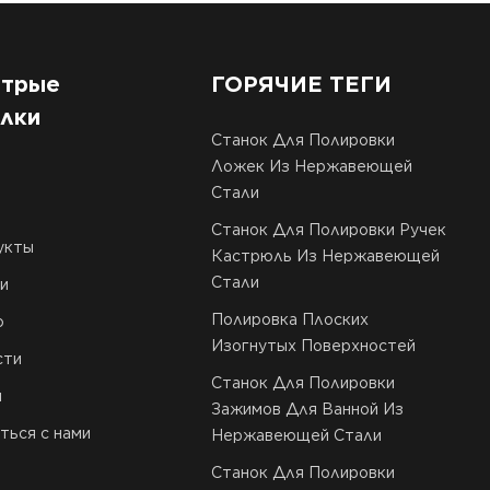
трые
ГОРЯЧИЕ ТЕГИ
лки
Станок Для Полировки
Ложек Из Нержавеющей
Стали
Станок Для Полировки Ручек
укты
Кастрюль Из Нержавеющей
Стали
и
Полировка Плоских
о
Изогнутых Поверхностей
сти
Станок Для Полировки
и
Зажимов Для Ванной Из
ться с нами
Нержавеющей Стали
Станок Для Полировки