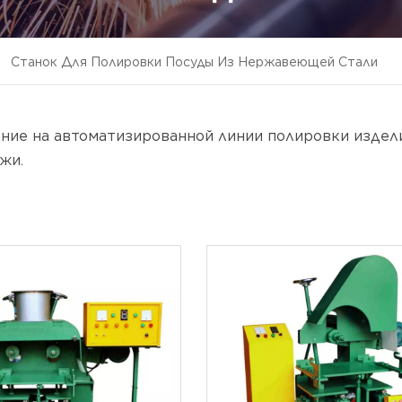
Станок Для Полировки Посуды Из Нержавеющей Стали
ние на автоматизированной линии полировки издели
жи.