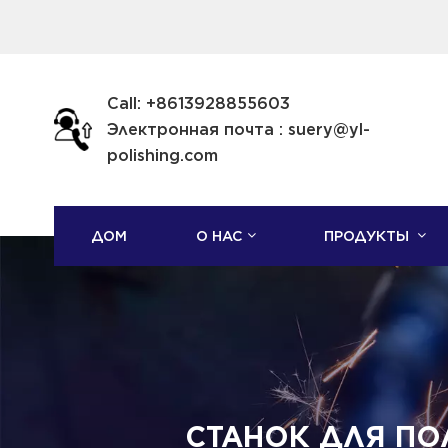
Call: +8613928855603
Электронная почта : suery@yl-
polishing.com
ДОМ
О НАС
ПРОДУКТЫ
СТАНОК ДЛЯ П