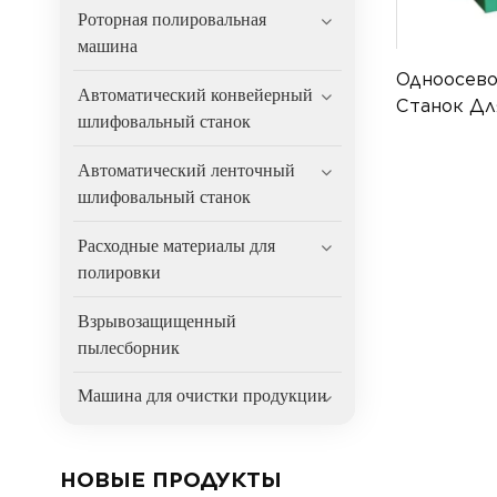
Роторная полировальная
машина
Одноосев
Автоматический конвейерный
Станок Дл
шлифовальный станок
Поверхнос
Автоматический ленточный
шлифовальный станок
Расходные материалы для
полировки
Взрывозащищенный
пылесборник
Машина для очистки продукции
НОВЫЕ ПРОДУКТЫ