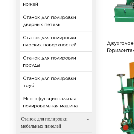
ножей
Станок для полировки
дверных петель
Станок для полировки
Двухголо
плоских поверхностей
Горизонта
Станок YL
Станок для полировки
посуды
Станок для полировки
труб
Многофункциональная
полировальная машина
Станок для полировки
мебельных панелей