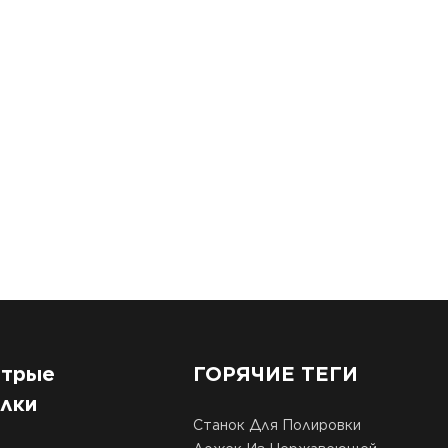
трые
ГОРЯЧИЕ ТЕГИ
лки
Станок Для Полировки