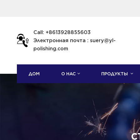
Call: +8613928855603
Электронная почта : suery@yl-
polishing.com
ДОМ
О НАС
ПРОДУКТЫ
С