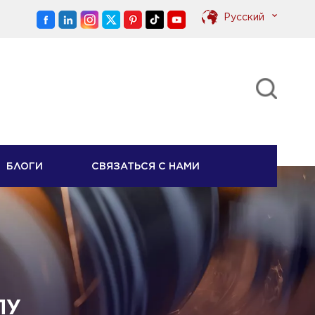
Pусский
English
Pусский
БЛОГИ
СВЯЗАТЬСЯ С НАМИ
ПУ