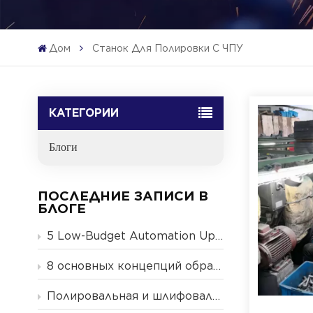
Дом
Станок Для Полировки С ЧПУ
КАТЕГОРИИ
Блоги
ПОСЛЕДНИЕ ЗАПИСИ В
БЛОГЕ
5 Low-Budget Automation Upgrades for Small & Mid-Size Metal Finishing Shops (2026 Guide)
8 основных концепций обработки металлических поверхностей
Полировальная и шлифовальная машина — в чем разница?