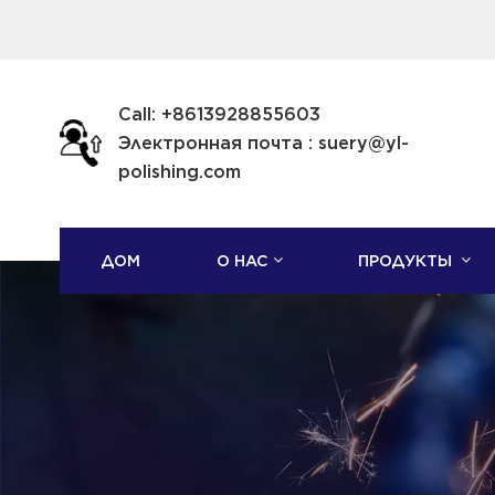
Call: +8613928855603
Электронная почта : suery@yl-
polishing.com
ДОМ
О НАС
ПРОДУКТЫ