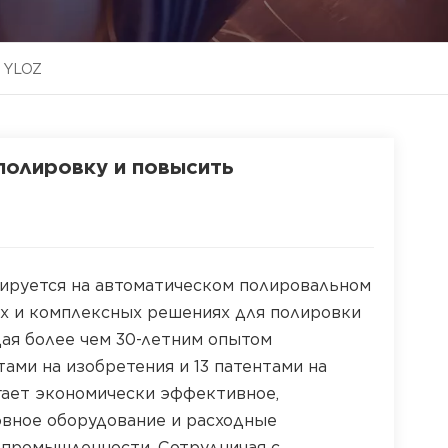
г YLOZ
 полировку и повысить
изируется на автоматическом полировальном
ах и комплексных решениях для полировки
ая более чем 30-летним опытом
тами на изобретения и 13 патентами на
гает экономически эффективное,
овное оборудование и расходные
 промышленности. Сотрудничая с