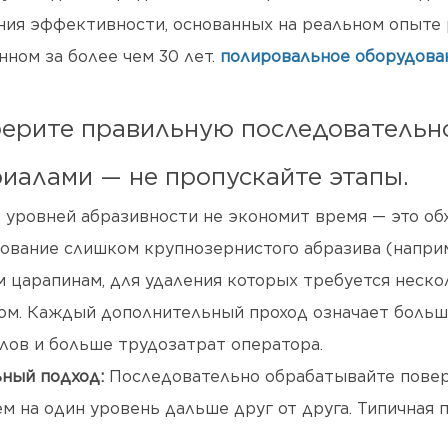
ия эффективности, основанных на реальном опыте 
нном за более чем 30 лет.
полировальное оборудова
берите правильную последователь
иалами — не пропускайте этапы.
 уровней абразивности не экономит время — это об
ование слишком крупнозернистого абразива (наприм
м царапинам, для удаления которых требуется неск
ом. Каждый дополнительный проход означает больш
лов и больше трудозатрат оператора.
ный подход:
Последовательно обрабатывайте поверх
ем на один уровень дальше друг от друга. Типична