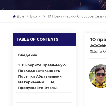
Дом
Блоги
10 Практических Способов Снизи
10 пр
TABLE OF CONTENTS
эффек
June 0
Введение
1. Выберите Правильную
Последовательность
Посыпки Абразивными
Материалами — Не
Пропускайте Этапы.