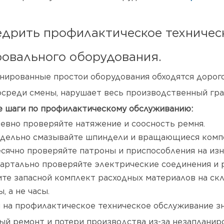
едрить профилактическое техничес
овального оборудования.
нированные простои оборудования обходятся дорог
осреди смены, нарушает весь производственный гра
 шаги по профилактическому обслуживанию:
евно проверяйте натяжение и соосность ремня.
дельно смазывайте шпиндели и вращающиеся комп
сячно проверяйте патроны и приспособления на изн
артально проверяйте электрические соединения и р
те запасной комплект расходных материалов на скл
, а не часы.
 на профилактическое техническое обслуживание зн
ый ремонт и потери производства из-за незапланир