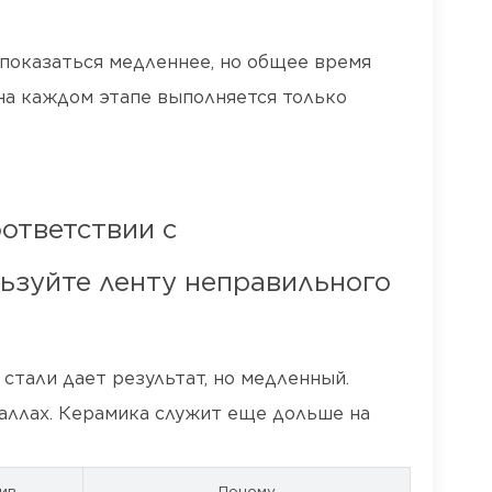
показаться медленнее, но общее время
на каждом этапе выполняется только
ответствии с
ьзуйте ленту неправильного
тали дает результат, но медленный.
аллах. Керамика служит еще дольше на
ив
Почему