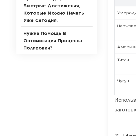
Быстрые Достижения,
Углероди
Которые Можно Начать
Уже Сегодня.
Нержаве
Нужна Помощь В
Оптимизации Процесса
Алюмин
Полировки?
Титан
Чугун
Использ
заготов