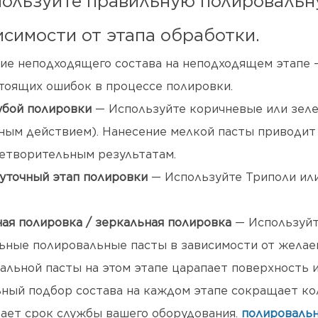
пользуйте правильную полировальн
исимости от этапа обработки.
ие неподходящего состава на неподходящем этапе 
тоящих ошибок в процессе полировки.
убой полировки
— Используйте коричневые или зел
ным действием). Нанесение мелкой пасты приводит 
етворительным результатам.
точный этап полировки
— Используйте Триполи или
.
ая полировка / зеркальная полировка
— Используйт
ьные полировальные пасты в зависимости от желаем
альной пасты на этом этапе царапает поверхность 
ный подбор состава на каждом этапе сокращает ко
ает срок службы вашего оборудования.
полировальн