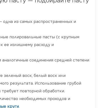
ую пасту — подбирайте пасту
— одна из самых распространенных и
еные полировальные пасты (с крупным
к ее излишнему расходу и
 аналогичные соединения средней степени
е зеленый воск, белый воск или
ого результата. Использование грубой
и требует повторной обработки.
личество необходимых проходов и
ые круги
.