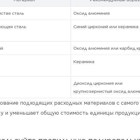
стая сталь
Оксид алюминия
ющая сталь
Синий цирконий или керамика
ий
Оксид алюминия или карбид к
Керамика
Диоксид циркония или
крупнозернистый оксид алюм
ование подходящих расходных материалов с самого 
ку и уменьшает общую стоимость единицы продукци