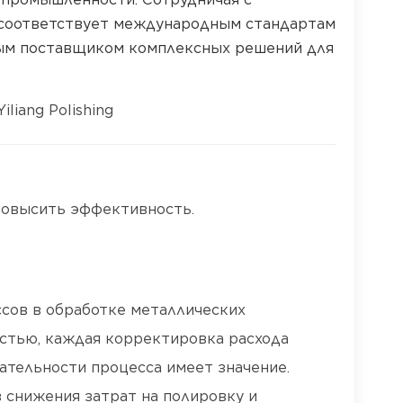
 соответствует международным стандартам
ным поставщиком комплексных решений для
liang Polishing
 повысить эффективность.
сов в обработке металлических
остью, каждая корректировка расхода
ательности процесса имеет значение.
 снижения затрат на полировку и