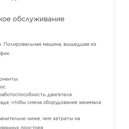
кое обслуживание
о. Полировальная машина, вышедшая из
фик.
оненты.
ос.
аботоспособность двигателя.
аде, чтобы смена оборудования занимала
ачительно ниже, чем затраты на
ованных простоев.