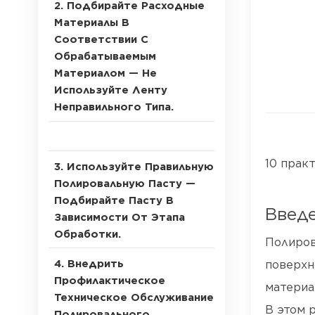
2. Подбирайте Расходные
Материалы В
Соответствии С
Обрабатываемым
Материалом — Не
Используйте Ленту
Неправильного Типа.
10 прак
3. Используйте Правильную
Полировальную Пасту —
Подбирайте Пасту В
Введ
Зависимости От Этапа
Обработки.
Полиров
4. Внедрить
поверхн
Профилактическое
материа
Техническое Обслуживание
В этом 
Полировального