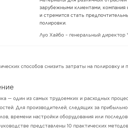
зарубежными клиентами, компания
и стремится стать предпочтитель
полировки.
Луо Хайбо – генеральный директор Yi
тических способов снизить затраты на полировку и
ение
ка — один из самых трудоемких и расходных процес
остей. Для производителей, следящих за прибыльн
лов, времени настройки оборудования или последов
руководстве представлены 10 практических методов