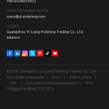
+8613928855603
ЭЛЕКТРОННАЯ ПОЧТА
suery@yl-polishing.com
АДРЕС
Guangzhou Yi-Liang Polishing Trading Co., Ltd.
address
©2026 Guangzhou Yi-Liang Polishing Trading Co., Ltd.
Все права защищены . |
блог
|
Карта сайта
|
XML
|
политика конфиденциальности
IPv6
ПОДДЕРЖИВАЕТСЯ СЕТЬ