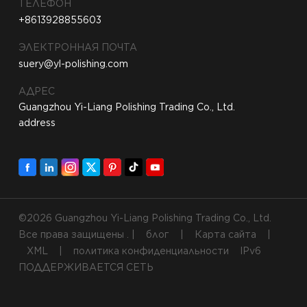
ТЕЛЕФОН
+8613928855603
ЭЛЕКТРОННАЯ ПОЧТА
suery@yl-polishing.com
АДРЕС
Guangzhou Yi-Liang Polishing Trading Co., Ltd.
address
©2026 Guangzhou Yi-Liang Polishing Trading Co., Ltd.
Все права защищены . |
блог
|
Карта сайта
|
XML
|
политика конфиденциальности
IPv6
ПОДДЕРЖИВАЕТСЯ СЕТЬ