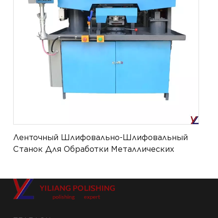
Ленточный Шлифовально-Шлифовальный
Станок Для Обработки Металлических
Поверхностей YL-ATPM-056