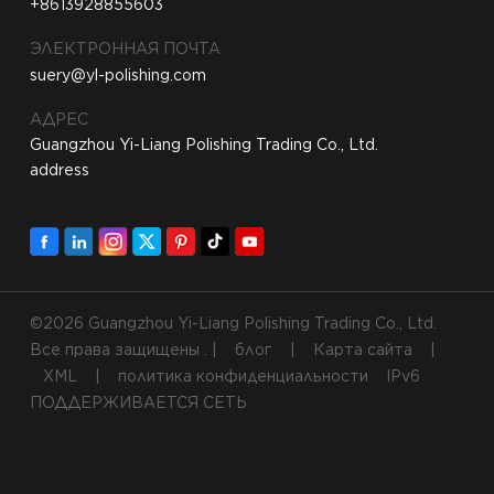
+8613928855603
ЭЛЕКТРОННАЯ ПОЧТА
suery@yl-polishing.com
АДРЕС
Guangzhou Yi-Liang Polishing Trading Co., Ltd.
address
©2026 Guangzhou Yi-Liang Polishing Trading Co., Ltd.
Все права защищены . |
блог
|
Карта сайта
|
XML
|
политика конфиденциальности
IPv6
ПОДДЕРЖИВАЕТСЯ СЕТЬ