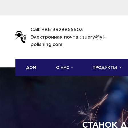
Call: +8613928855603
Электронная почта : suery@yl-
polishing.com
ДОМ
О НАС
ПРОДУКТЫ
СТАНОК Д