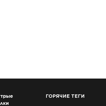
трые
ГОРЯЧИЕ ТЕГИ
лки