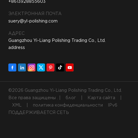
+8613928855603
ЭЛЕКТРОННАЯ ПОЧТА
suery@yl-polishing.com
АДРЕС
Guangzhou Yi-Liang Polishing Trading Co., Ltd.
address
©2026 Guangzhou Yi-Liang Polishing Trading Co., Ltd.
Все права защищены . |
блог
|
Карта сайта
|
XML
|
политика конфиденциальности
IPv6
ПОДДЕРЖИВАЕТСЯ СЕТЬ