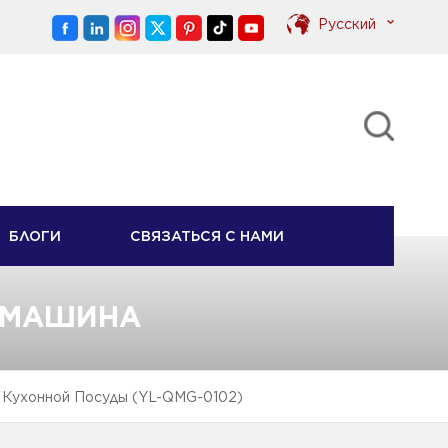
Pусский
English
Pусский
БЛОГИ
СВЯЗАТЬСЯ С НАМИ
 МАШИНА
 Кухонной Посуды (YL-QMG-0102)