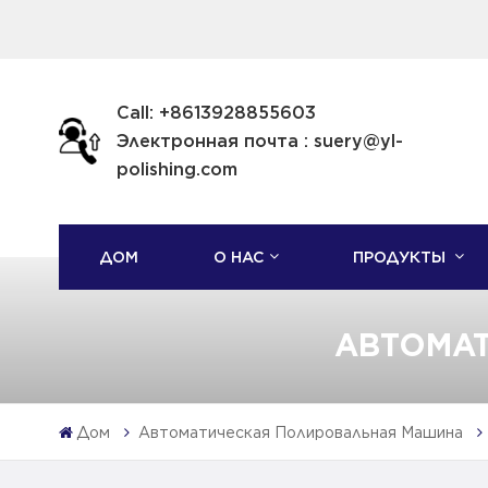
Call: +8613928855603
Электронная почта : suery@yl-
polishing.com
ДОМ
О НАС
ПРОДУКТЫ
АВТОМА
Дом
Автоматическая Полировальная Машина