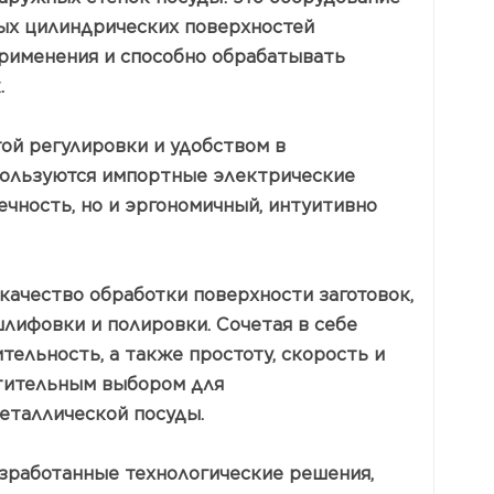
ых цилиндрических поверхностей
применения и способно обрабатывать
.
той регулировки и удобством в
используются импортные электрические
ечность, но и эргономичный, интуитивно
качество обработки поверхности заготовок,
лифовки и полировки. Сочетая в себе
ельность, а также простоту, скорость и
чтительным выбором для
еталлической посуды.
азработанные технологические решения,