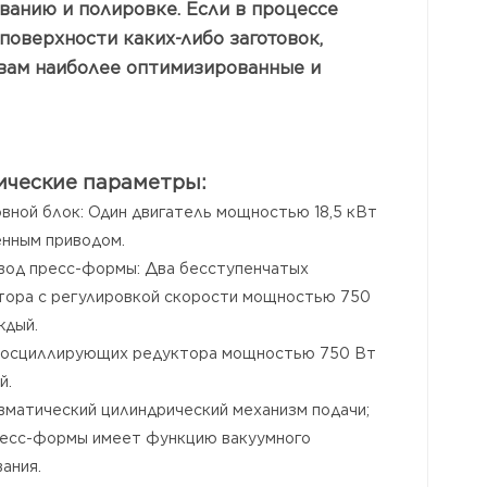
анию и полировке. Если в процессе
оверхности каких-либо заготовок,
 вам наиболее оптимизированные и
ические параметры:
овной блок: Один двигатель мощностью 18,5 кВт
енным приводом.
ивод пресс-формы: Два бесступенчатых
тора с регулировкой скорости мощностью 750
ждый.
а осциллирующих редуктора мощностью 750 Вт
й.
евматический цилиндрический механизм подачи;
ресс-формы имеет функцию вакуумного
ания.