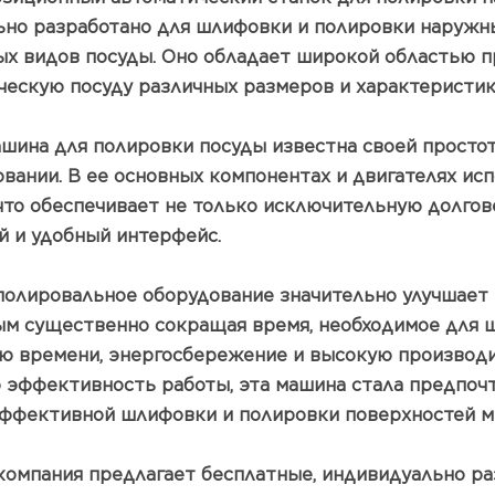
ьно разработано для шлифовки и полировки наружн
ых видов посуды. Оно обладает широкой областью 
ческую посуду различных размеров и характеристик
ашина для полировки посуды известна своей просто
вании. В ее основных компонентах и ​​двигателях 
что обеспечивает не только исключительную долгов
й и удобный интерфейс.
 полировальное оборудование значительно улучшает 
ым существенно сокращая время, необходимое для ш
ю времени, энергосбережение и высокую производит
 эффективность работы, эта машина стала предпо
ффективной шлифовки и полировки поверхностей м
 компания предлагает бесплатные, индивидуально р