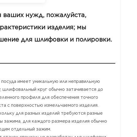
я ваших нужд, пожалуйста,
арактеристики изделия; мы
шение для шлифовки и полировки.
и посуда имеет уникальную или неправильную
, шлифовальный круг обычно затачивается до
еленного профиля для обеспечения точного
кта с поверхностью измельчаемого изделия.
скольку для разных изделий требуются разные
ы зажима, для каждого размера изделия обычно
одим отдельный зажим.