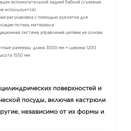
нащен вспомогательной задней бабкой (съемная,
не используется).
чная регулировка с помощью рукоятки для
нсации потерь материала.
диционная система управления цепями на основе
итные размеры: длина 3000 мм × ширина 1200
высота 1550 мм
цилиндрических поверхностей и
ческой посуды, включая кастрюли
ругие, независимо от их формы и