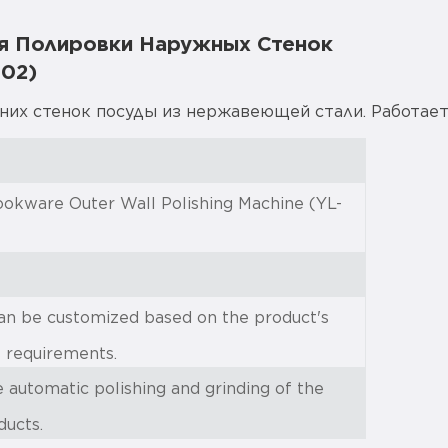
я Полировки Наружных Стенок
02)
х стенок посуды из нержавеющей стали. Работает о
ookware Outer Wall Polishing Machine (YL-
n be customized based on the product's
s requirements.
 automatic polishing and grinding of the
ducts.