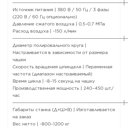
───────────────────────────────────┼
Источник питания | 380 В / 50 Гц / 3 фазы
(220 В / 60 Гц опционально)
Давление сжатого воздуха | 0,5–0,7 МПа
Расход воздуха | ~150 л/мин
───────────────────────────────────┼
Диаметр полировального круга |
Настраивается в зависимости от размера
чашки
Скорость вращения шпинделя | Переменная
частота (диапазон настраиваемый)
Время цикла | ~8–15 секунд на чашку
Производственная мощность | 240–450 шт./
час
───────────────────────────────────┼
Габариты станка (Д×Ш×В) | Изготавливается
на заказ
Вес нетто | ~800–1200 кг