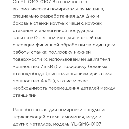
Он
YL-QMG-0107
Это полностью
автоматическая полировальная машина,
специально разработанная для
Дно и
боковые стенки круглых чашек, кружек,
стаканов и аналогичной посуды для
напитков.
Он выполняет две важнейшие
операции финишной обработки за один цикл
работы станка: полировку нижней
поверхности (с использованием двигателя
мощностью 7,5 кВт) и полировку боковых
стенок/обода (с использованием двигателя
мощностью 4 кВт), что исключает
необходимость перемещения деталей между
станциями.
Разработанная для полировки посуды из
нержавеющей стали, алюминия, меди и
других металлов, модель YL-QMG-0107