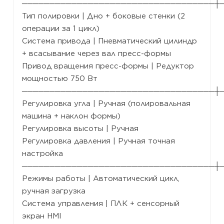
───────────────────────────────────┼
Тип полировки | Дно + боковые стенки (2
операции за 1 цикл)
Система привода | Пневматический цилиндр
+ всасывание через вал пресс-формы
Привод вращения пресс-формы | Редуктор
мощностью 750 Вт
───────────────────────────────────┼
Регулировка угла | Ручная (полировальная
машина + наклон формы)
Регулировка высоты | Ручная
Регулировка давления | Ручная точная
настройка
───────────────────────────────────┼
Режимы работы | Автоматический цикл,
ручная загрузка
Система управления | ПЛК + сенсорный
экран HMI