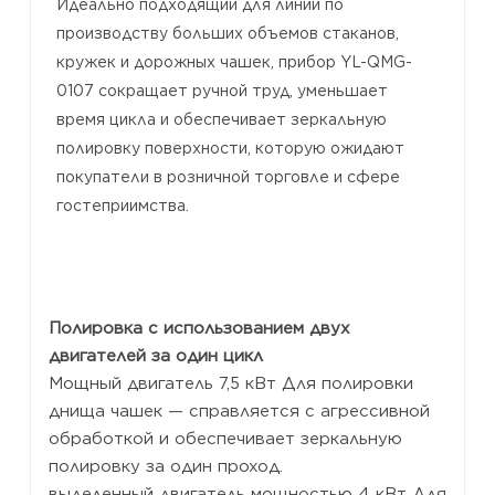
Идеально подходящий для линий по
производству больших объемов стаканов,
кружек и дорожных чашек, прибор YL-QMG-
0107 сокращает ручной труд, уменьшает
время цикла и обеспечивает зеркальную
полировку поверхности, которую ожидают
покупатели в розничной торговле и сфере
гостеприимства.
Полировка с использованием двух
двигателей за один цикл
Мощный двигатель 7,5 кВт
Для полировки
днища чашек — справляется с агрессивной
обработкой и обеспечивает зеркальную
полировку за один проход.
выделенный двигатель мощностью 4 кВт
Для