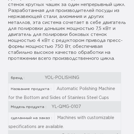
стенок круглых чашек за один непрерывный цикл.
Разработанная для производителей посуды из
нержавеющей стали, алюминия и других
металлов, эта система сочетает в себе двигатель
для полировки донышек мощностью 7,5 кВт и
двигатель для полировки боковых стенок
мощностью 4 кВт с редуктором привода пресс-
формы мощностью 750 Вт, обеспечивая
стабильно высокое качество обработки на
протяжении всего производственного цикла.
YOL-POLISHING
бренд :
Automatic Polishing Machine
Название продукта :
for the Bottom and Sides of Stainless Steel Cups
YL-QMG-0107
Модель продукта :
Machines with customizable
сделанный на заказ :
specifications are available.