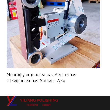
Многофункциональная Ленточная
Шлифовальная Машина Для
Самостоятельной Сборки
(устанавливается На Роботизированные
Манипуляторы) YL-PM-043