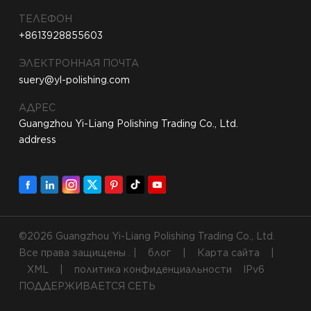
ТЕЛЕФОН
+8613928855603
ЭЛЕКТРОННАЯ ПОЧТА
suery@yl-polishing.com
АДРЕС
Guangzhou Yi-Liang Polishing Trading Co., Ltd.
address
©2026 Guangzhou Yi-Liang Polishing Trading Co., Ltd.
Все права защищены . |
блог
|
Карта сайта
|
XML
|
политика конфиденциальности
IPv6
ПОДДЕРЖИВАЕТСЯ СЕТЬ