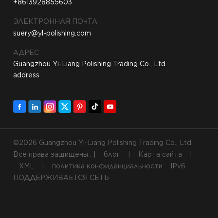
+8613928855603
ЭЛЕКТРОННАЯ ПОЧТА
suery@yl-polishing.com
АДРЕС
Guangzhou Yi-Liang Polishing Trading Co., Ltd.
address
©2026 Guangzhou Yi-Liang Polishing Trading Co., Ltd.
Все права защищены . |
блог
|
Карта сайта
|
XML
|
политика конфиденциальности
IPv6
ПОДДЕРЖИВАЕТСЯ СЕТЬ