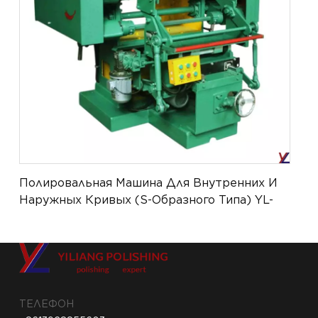
Полировальная Машина Для Внутренних И
Наружных Кривых (S-Образного Типа) YL-
ATPM-003
ТЕЛЕФОН