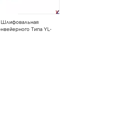
я Шлифовальная
нвейерного Типа YL-