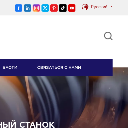
Pусский
English
Pусский
БЛОГИ
СВЯЗАТЬСЯ С НАМИ
ЫЙ СТАНОК