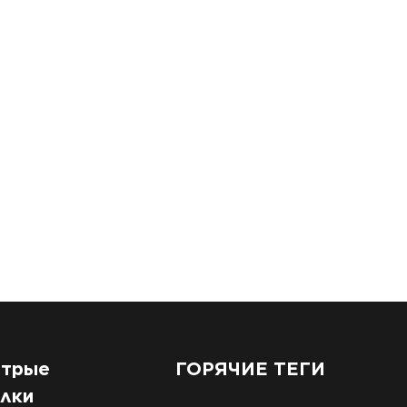
трые
ГОРЯЧИЕ ТЕГИ
лки