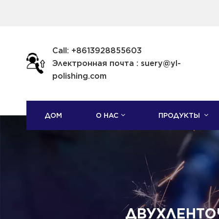
Call: +8613928855603
Электронная почта : suery@yl-
polishing.com
ДОМ
О НАС
ПРОДУКТЫ
ДВУХЛЕНТО