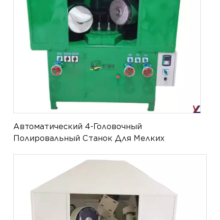
Автоматический 4-Головочный
Полировальный Станок Для Мелких
Металлических Изделий С Высокой
Степенью Зеркальной Полировки YL-APM-
021-4