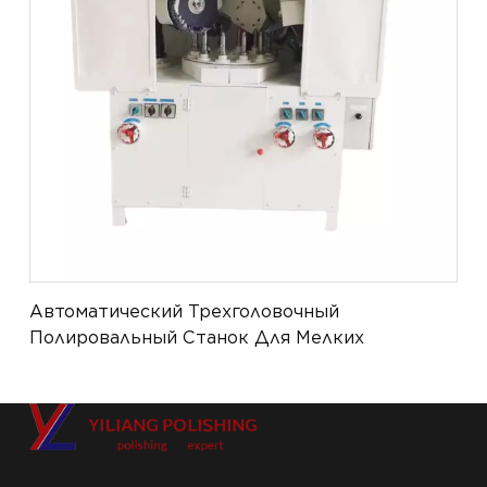
Автоматический Трехголовочный
Полировальный Станок Для Мелких
Металлических Изделий С Высокой
Степенью Зеркальной Полировки YL-APM-
021-3