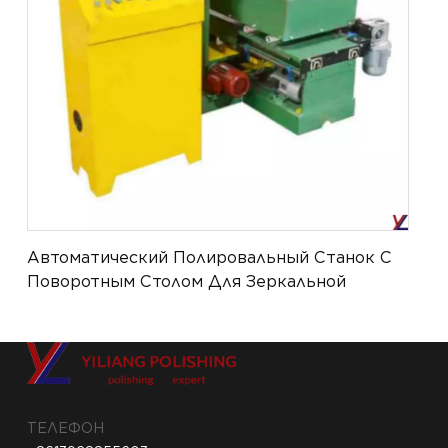
Автоматический Полировальный Станок С
Поворотным Столом Для Зеркальной
Полировки YL-ATPM-051
ТЕЛЕФОН