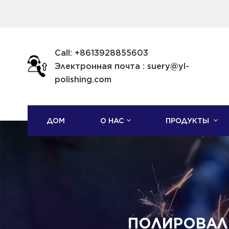
Call: +8613928855603
Электронная почта : suery@yl-
polishing.com
ДОМ
О НАС
ПРОДУКТЫ
ПОЛИРОВАЛЬ