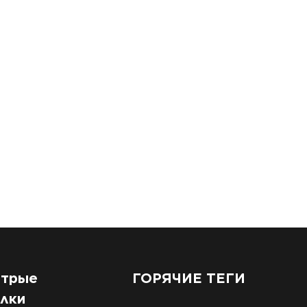
трые
ГОРЯЧИЕ ТЕГИ
лки