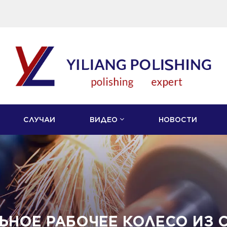
СЛУЧАИ
ВИДЕО
НОВОСТИ
НОЕ РАБОЧЕЕ КОЛЕСО ИЗ 