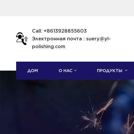
Call: +8613928855603
Электронная почта : suery@yl-
polishing.com
ДОМ
О НАС
ПРОДУКТЫ