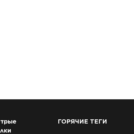
трые
ГОРЯЧИЕ ТЕГИ
лки