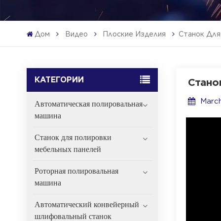
Дом
Видео
Плоские Изделия
Станок Для
КАТЕГОРИИ
Стано
Marc
Автоматическая полировальная
машина
Станок для полировки
мебельных панелей
Роторная полировальная
машина
Автоматический конвейерный
шлифовальный станок