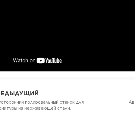
РЕДЫДУЩИЙ
сторонний полировальный станок для
Ав
рнитуры из нержавеющей стали.