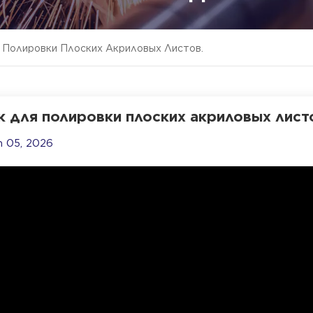
 Полировки Плоских Акриловых Листов.
к для полировки плоских акриловых лист
h 05, 2026